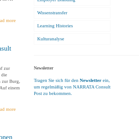
Wissenstransfer
ad more
Learning Histories
Kulturanalyse
sult
Newsletter
f zur
 die
Tragen Sie sich für den
Newsletter
ein,
 zur Burg,
um regelmäßig von NARRATA Consult
 Auf einem
Post zu bekommen.
ad more
ionen