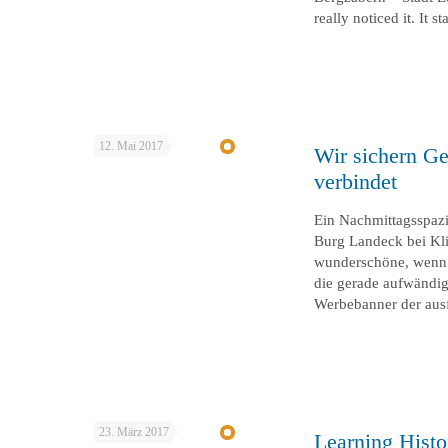
really noticed it. It
12. Mai 2017
Wir sichern Ge
verbindet
Ein Nachmittagsspazi
Burg Landeck bei Kli
wunderschöne, wenn a
die gerade aufwändig
Werbebanner der aus
23. März 2017
Learning Histo