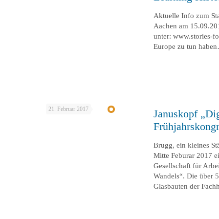
Aktuelle Info zum Sta
Aachen am 15.09.2017
unter: www.stories-f
Europe zu tun haben…
21. Februar 2017
Januskopf „Dig
Frühjahrskong
Brugg, ein kleines S
Mitte Feburar 2017 e
Gesellschaft für Arbe
Wandels“. Die über 5
Glasbauten der Fach