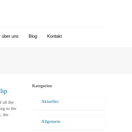
r über uns
Blog
Kontakt
Kategorien
lip
Aktuelles
 all the
ng to the
, the
Allgemein