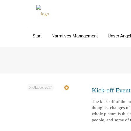
Start
Narratives Management
Unser Ange
5. Oktober 2017
Kick-off Event
The kick-off of the in
thoughts, changes of 
whole picture is this
people, and some of 