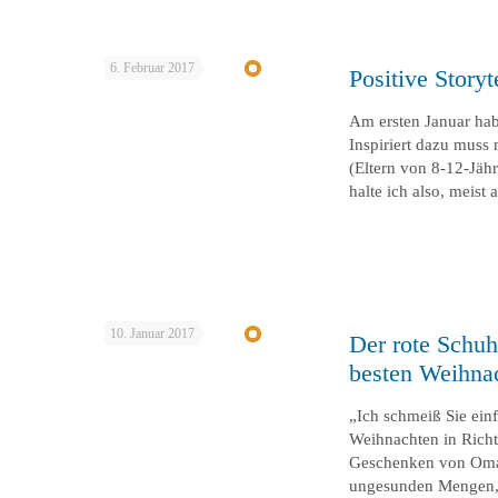
6. Februar 2017
Positive Story
Am ersten Januar hab
Inspiriert dazu muss
(Eltern von 8-12-Jäh
halte ich also, meist
10. Januar 2017
Der rote Schuh
besten Weihna
„Ich schmeiß Sie ein
Weihnachten in Rich
Geschenken von Oma, 
ungesunden Mengen, z