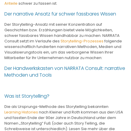
Anteile
schwer zu fassen ist.
Der narrative Ansatz für schwer fassbares Wissen
Der Storytelling-Ansatz mit seiner Konzentration auf
Geschichten bzw. Erzählungen bietet viele Möglichkeiten,
schwer fassbares Wissen handhabbar zu machen. NARRATA
Consult setzt im Verlaufe des
Storytelling-Prozesses
folgende
wissenschaftlich fundierten narrativen Methoden, Medien und
Visualisierungstools ein, um das verborgene Wissen Ihrer
Mitarbeiter für Ihr Unternehmen nutzbar zu machen:
Der Handwerkskasten von NARRATA Consult: narrative
Methoden und Tools
Was ist Storytelling?
Die als Ursprungs-Methode des Storytelling bekannten
Learning Histories
nach Kleiner und Roth kommen aus den USA
und fassten Ende der 90er Jahre in Deutschland unter dem
Namen „Storytelling“ Fuß (oder auch Story Telling, die
Schreibweise ist unterschiedlich). Lesen Sie mehr über die