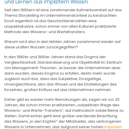
und Lernen aus implizitem Wissen.
Seit den 1990ern ist eine zunehmende Aufmerksamkeit auf das
Thema Storytelling im Unternehmenskontext zu beobachten.
Doch eigentlich ist das Geschichtenerzählen eine
unspektakuläre, schon immer von allen Kulturen praktizierte
Methode des Wissens- und Wertetransfers.
Warum wird also in den letzten Jahren zunehmend wieder auf
diese uralten Wurzeln zurückgegriffen?
In den 1980er und 1990er Jahren stand das Dogma der
Vergleichbarkeit, Standardisierung und Objektivität im Zentrum
von Management-Theorien. Je besser die Unternehmen aber
darin wurden, dieses Dogma zu erfüllen, desto mehr wurde
zugleich auch klar, dass das Subjektive, Einzigartige,
Unvergleichbare, also das Wissen und die Einstellungen des
Einzelnen, großen Einfluss auf das Unternehmen nehmen.
Daher gibt es wieder mehr Bemühungen als, sagen wir vor 20
Jahren, die schon immer praktizierten „subjektiven Wege des
Wissens- und Werte-Transfers“, auf methodisch solide Beine zu
stellen. Damit einher geht eine größer werdende Beachtung
des Wissens „in den Köpfen“ der Mitarbeiter, des verborgenen
Wissens in Unternehmen, das aufgrund seiner hohen
impliziten