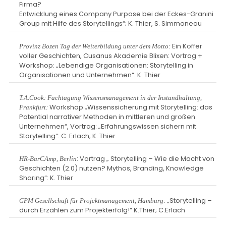
Firma?
Entwicklung eines Company Purpose bei der Eckes-Granini
Group mit Hilfe des Storytellings“; K. Thier, S. Simmoneau
Ein Koffer
Provinz Bozen Tag der Weiterbildung unter dem Motto:
voller Geschichten, Cusanus Akademie Blixen: Vortrag +
Workshop: „Lebendige Organisationen: Storytelling in
Organisationen und Unternehmen“: K. Thier
T.A.Cook: Fachtagung Wissensmanagement in der Instandhaltung,
Workshop „Wissenssicherung mit Storytelling: das
Frankfurt:
Potential narrativer Methoden in mittleren und großen
Unternehmen“, Vortrag: „Erfahrungswissen sichern mit
Storytelling“: C. Erlach; K. Thier
: Vortrag „ Storytelling – Wie die Macht von
HR-BarCAmp, Berlin
Geschichten (2.0) nutzen? Mythos, Branding, Knowledge
Sharing“: K. Thier
„Storytelling –
GPM Gesellschaft für Projektmanagement, Hamburg:
durch Erzählen zum Projekterfolg!“ K.Thier; C.Erlach