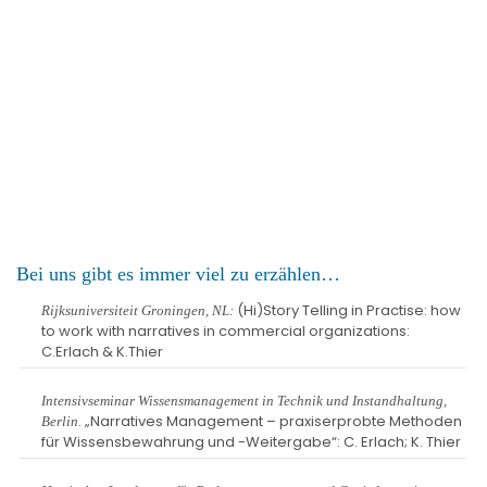
Bei uns gibt es immer viel zu erzählen…
(Hi)Story Telling in Practise: how
Rijksuniversiteit Groningen, NL:
to work with narratives in commercial organizations:
C.Erlach & K.Thier
Intensivseminar Wissensmanagement in Technik und Instandhaltung,
„Narratives Management – praxiserprobte Methoden
Berlin.
für Wissensbewahrung und -Weitergabe“: C. Erlach; K. Thier