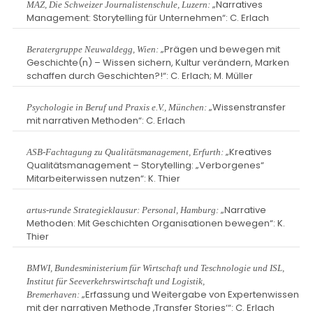
„Narratives
MAZ, Die Schweizer Journalistenschule, Luzern:
Management: Storytelling für Unternehmen“: C. Erlach
„Prägen und bewegen mit
Beratergruppe Neuwaldegg, Wien:
Geschichte(n) – Wissen sichern, Kultur verändern, Marken
schaffen durch Geschichten?!“: C. Erlach; M. Müller
„Wissenstransfer
Psychologie in Beruf und Praxis e.V., München:
mit narrativen Methoden“: C. Erlach
„Kreatives
ASB-Fachtagung zu Qualitätsmanagement, Erfurth:
Qualitätsmanagement – Storytelling: „Verborgenes“
Mitarbeiterwissen nutzen“: K. Thier
„Narrative
artus-runde Strategieklausur: Personal, Hamburg:
Methoden: Mit Geschichten Organisationen bewegen“: K.
Thier
BMWI, Bundesministerium für Wirtschaft und Teschnologie und ISL,
Institut für Seeverkehrswirtschaft und Logistik,
„Erfassung und Weitergabe von Expertenwissen
Bremerhaven:
mit der narrativen Methode ‚Transfer Stories‘“: C. Erlach