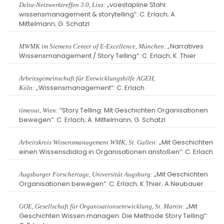
„voestapline Stahl:
Delta-Netzwerktreffen 3.0, Linz:
wissensmanagement & storytelling“: C. Erlach; A.
Mittelmann; G. Schatzl
„Narratives
MWMK im Siemens Center of E-Excellence, München:
Wissensmanagement / Story Telling“. C. Erlach; K. Thier
Arbeitsgemeinschaft für Entwicklungshilfe AGEH,
„Wissensmanagement“: C. Erlach
Köln:
“Story Telling: Mit Geschichten Organisationen
timeout, Wien:
bewegen“: C. Erlach; A. Mittelmann; G. Schatzl
„Mit Geschichten
Arbeitskreis Wissensmanagement WMK, St. Gallen:
einen Wissensdialog in Organisationen anstoßen“: C. Erlach
„Mit Geschichten
Augsburger Forschertage, Universität Augsburg:
Organisationen bewegen“: C. Erlach; K.Thier; A.Neubauer
„Mit
GOE, Gesellschaft für Organisationsentwicklung, St. Martin:
Geschichten Wissen managen: Die Methode Story Telling“: