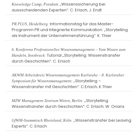
: „Wissenssicherung bei
Knowledge Camp, Potsdam
aussscheidenden Experten“: C. Erlach; J. Endt
Informationstag für das Master-
PR PLUS, Heidelberg:
Programm PR und Integrierte Kommunikation: „Storytelling
als Instrument der Unternehmensführung“: K. Thier
6. Konferenz Professionelles Wissensmanagement – Vom Wissen zum
Tutorial „Storytelling: Wissenstransfer
Handeln, Innsbruck:
durch Geschichten“: C. Erlach
AKWM Arbeitskreis Wissensmanagement Karlsruhe – 8. Karlsruher
„Storytelling –
Symposium für Wissensmanagement:
Wissenstransfer mit Geschichten“: C.Erlach; K.Thier
„Storytelling:
MZW Management Zentrum Witten, Berlin:
Wissenstransfer durch Geschichten“: C. Erlach; W. Orians
„Wissenstransfer bei Leaving
GfWM-Stammtisch Rheinland, Köln:
Experts“: C. Erlach