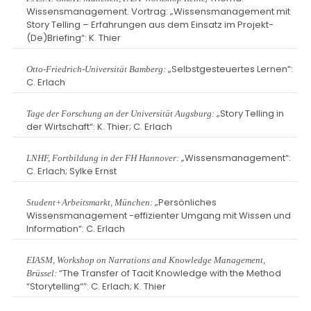
Wissensmanagement. Vortrag: „Wissensmanagement mit
Story Telling – Erfahrungen aus dem Einsatz im Projekt-
(De)Briefing“: K. Thier
„Selbstgesteuertes Lernen“:
Otto-Friedrich-Universität Bamberg:
C. Erlach
„Story Telling in
Tage der Forschung an der Universität Augsburg:
der Wirtschaft“: K. Thier; C. Erlach
„Wissensmanagement“:
LNHF, Fortbildung in der FH Hannover:
C. Erlach; Sylke Ernst
„Persönliches
Student+Arbeitsmarkt, München:
Wissensmanagement -effizienter Umgang mit Wissen und
Information“: C. Erlach
EIASM, Workshop on Narrations and Knowledge Management,
“The Transfer of Tacit Knowledge with the Method
Brüssel:
“Storytelling“”: C. Erlach; K. Thier