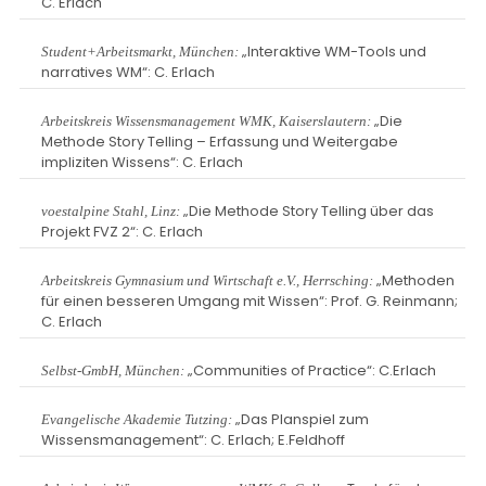
C. Erlach
„Interaktive WM-Tools und
Student+Arbeitsmarkt, München:
narratives WM“: C. Erlach
„Die
Arbeitskreis Wissensmanagement WMK, Kaiserslautern:
Methode Story Telling – Erfassung und Weitergabe
impliziten Wissens“: C. Erlach
„Die Methode Story Telling über das
voestalpine Stahl, Linz:
Projekt FVZ 2“: C. Erlach
„Methoden
Arbeitskreis Gymnasium und Wirtschaft e.V., Herrsching:
für einen besseren Umgang mit Wissen“: Prof. G. Reinmann;
C. Erlach
„Communities of Practice“: C.Erlach
Selbst-GmbH, München:
„Das Planspiel zum
Evangelische Akademie Tutzing:
Wissensmanagement“: C. Erlach; E.Feldhoff