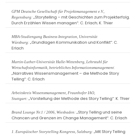
GPM Deutsche Gesellschaft für Projektmanagement e.V.,
„Storytelling – mit Geschichten zum Projekterfolg.
Regensburg:
Durch Erzählen Wissen managen“: C. Erlach; K. Thier
MBA-Studiengang Business Integration, Universität
„Grundlagen Kommunikation und Konflikt“: C.
Würzburg:
Erlach
Martin-Luther-Universität Halle-Wittenberg, Lehrstuhl für
:
Wirtschaftsinformatik, betriebliches Informationsmanagement
„Narratives Wissensmanagement – die Methode Story
Telling“: C. Erlach
Arbeitskreis Wissensmanagement, Fraunhofer IAO,
„Vorstellung der Methode des Story Telling“: K. Thier
Stuttgart:
„Story Telling und seine
Brand Lounge Nr.1 / 2006, Wiesbaden:
Chancen und Grenzen im Change Management“: C. Erlach
„Mit Story Telling
1. Europäischer Storytelling Kongress, Salzburg: