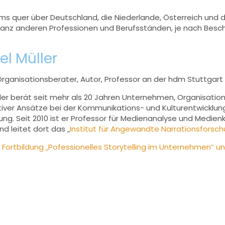
eams quer über Deutschland, die Niederlande, Österreich un
 anderen Professionen und Berufsständen, je nach Beschaff
el Müller
Organisationsberater, Autor, Professor an der hdm Stuttgart
ler berät seit mehr als 20 Jahren Unternehmen, Organisation
ativer Ansätze bei der Kommunikations- und Kulturentwicklu
ng. Seit 2010 ist er Professor für Medienanalyse und Medie
nd leitet dort das „
Institut für Angewandte Narrationsforsch
:
Fortbildung „Pofessionelles Storytelling im Unternehmen“ u