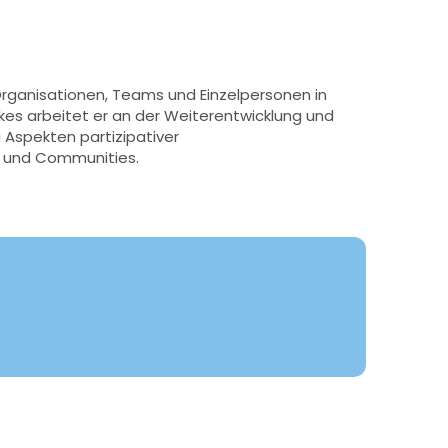
Organisationen, Teams und Einzelpersonen in
es arbeitet er an der Weiterentwicklung und
u Aspekten partizipativer
n und Communities.