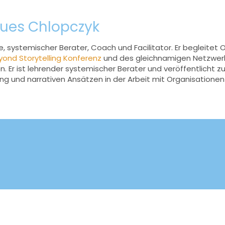
ues Chlopczyk
 systemischer Berater, Coach und Facilitator. Er begleitet 
yond Storytelling Konferenz
und des gleichnamigen Netzwerk
. Er ist lehrender systemischer Berater und veröffentlicht z
ng und narrativen Ansätzen in der Arbeit mit Organisatione