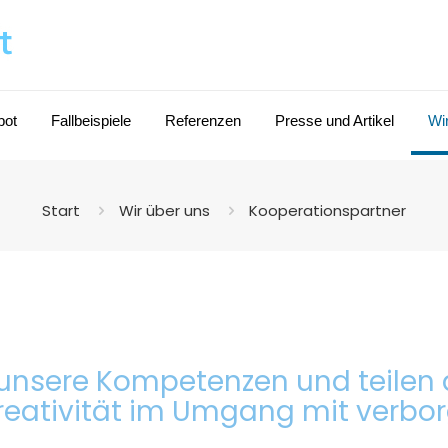
bot
Fallbeispiele
Referenzen
Presse und Artikel
Wi
Start
Wir über uns
Kooperationspartner
 unsere Kompetenzen und teilen 
 Kreativität im Umgang mit verb