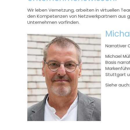
Wir leben Vernetzung, arbeiten in virtuellen T
den Kompetenzen von Netzwerkpartnern aus ganz
Unternehmen vorfinden.
Micha
Narrativer 
Michael Mül
Basis narr
Markenführu
Stuttgart u
Siehe auch