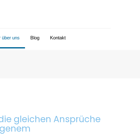
r über uns
Blog
Kontakt
die gleichen Ansprüche
orgenem