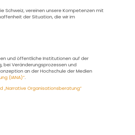
d die Schweiz, vereinen unsere Kompetenzen mit
enheit der Situation, die wir im
en und öffentliche Institutionen auf der
ng, bei Veränderungsprozessen und
nkonzeption an der Hochschule der Medien
ung (IANA)“
.
nd „Narrative Organisationsberatung“