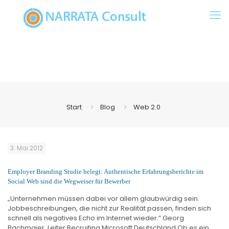
Start
Blog
Web 2.0
3. Mai 2012
Employer Branding Studie belegt: Authentische Erfahrungsberichte im
Social Web sind die Wegweiser für Bewerber
„Unternehmen müssen dabei vor allem glaubwürdig sein.
Jobbeschreibungen, die nicht zur Realität passen, finden sich
schnell als negatives Echo im Internet wieder.” Georg
Bachmaier, Leiter Recruiting Microsoft Deutschland Ob es ein