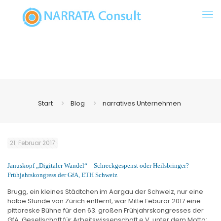
Start
Blog
narratives Unternehmen
21. Februar 2017
Januskopf „Digitaler Wandel“ – Schreckgespenst oder Heilsbringer?
Frühjahrskongress der GfA, ETH Schweiz
Brugg, ein kleines Städtchen im Aargau der Schweiz, nur eine
halbe Stunde von Zürich entfernt, war Mitte Feburar 2017 eine
pittoreske Bühne für den 63. großen Frühjahrskongresses der
GfA, Gesellschaft für Arbeitswissenschaft e.V. unter dem Motto: