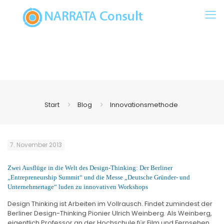
Start
Blog
Innovationsmethode
7. November 2013
Zwei Ausflüge in die Welt des Design-Thinking: Der Berliner
„Entrepreneurship Summit“ und die Messe „Deutsche Gründer- und
Unternehmertage“ luden zu innovativen Workshops
Design Thinking ist Arbeiten im Vollrausch. Findet zumindest der
Berliner Design-Thinking Pionier Ulrich Weinberg. Als Weinberg,
eigentlich Professor an der Hochschule für Film und Fernsehen,