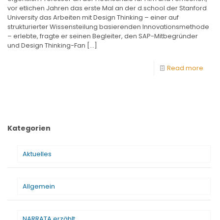
vor etlichen Jahren das erste Mal an der d.school der Stanford
University das Arbeiten mit Design Thinking – einer auf
strukturierter Wissensteilung basierenden Innovationsmethode
– erlebte, fragte er seinen Begleiter, den SAP-Mitbegründer
und Design Thinking-Fan
[…]
Read more
Kategorien
Aktuelles
Allgemein
NARRATA erzählt