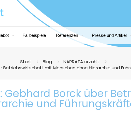
gebot
Fallbeispiele
Referenzen
Presse und Artikel
Start
Blog
NARRATA erzählt
 Betriebswirtschaft mit Menschen ohne Hierarchie und Führu
 Gebhard Borck über Betri
rchie und Führungskräfte