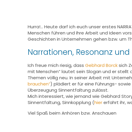
Hurra!… Heute darf ich euch unser erstes NARRA
Menschen führen und ihre Arbeit und Ideen vorst
Geschichten in Unternehmen gehen bzw. um The
Narrationen, Resonanz und 
Ich freue mich riesig, dass
Gebhard Borck
sich Z
mit Menschen“ lautet sein Slogan und er stellt 
Themen völlig neu. In seiner Arbeit mit Unterne
brauchen“
) plädiert er für eine Führungs- sowi
Überzeugung Sinnentfaltung zulässt.
Mich interessiert, wie jemand wie Gebhard Sto
Sinnentfaltung, Sinnkopplung (
hier
erfahrt ihr, 
Viel Spaß beim Anhören bzw. Anschauen