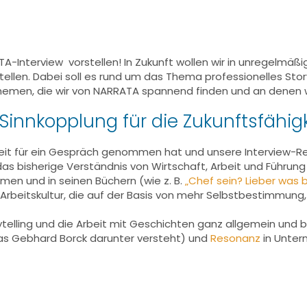
TA-Interview vorstellen! In Zukunft wollen wir in unregelm
ellen. Dabei soll es rund um das Thema professionelles Stor
men, die wir von NARRATA spannend finden und an denen w
Sinnkopplung für die Zukunftsfähi
eit für ein Gespräch genommen hat und unsere Interview-Rei
das bisherige Verständnis von Wirtschaft, Arbeit und Führung 
hmen und in seinen Büchern (wie z. B.
„Chef sein? Lieber was
e Arbeitskultur, die auf der Basis von mehr Selbstbestimmung
rytelling und die Arbeit mit Geschichten ganz allgemein u
was Gebhard Borck darunter versteht) und
Resonanz
in Unter