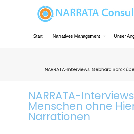
Start
Narratives Management
Unser An
NARRATA-Interviews: Gebhard Borck über
NARRATA-Interviews:
Menschen ohne Hiera
Narrationen