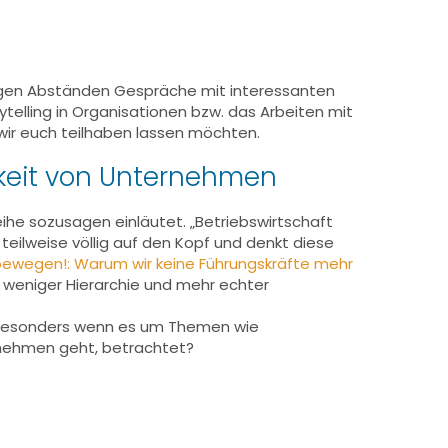
äßigen Abständen Gespräche mit interessanten
ytelling in Organisationen bzw. das Arbeiten mit
ir euch teilhaben lassen möchten.
gkeit von Unternehmen
he sozusagen einläutet. „Betriebswirtschaft
teilweise völlig auf den Kopf und denkt diese
 bewegen!: Warum wir keine Führungskräfte mehr
, weniger Hierarchie und mehr echter
nd besonders wenn es um Themen wie
nehmen geht, betrachtet?