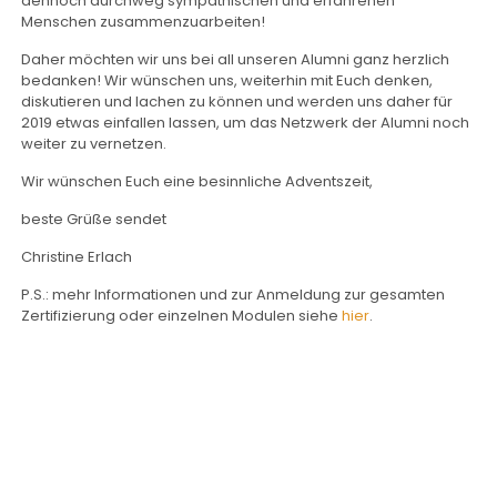
dennoch durchweg sympathischen und erfahrenen
Menschen zusammenzuarbeiten!
Daher möchten wir uns bei all unseren Alumni ganz herzlich
bedanken! Wir wünschen uns, weiterhin mit Euch denken,
diskutieren und lachen zu können und werden uns daher für
2019 etwas einfallen lassen, um das Netzwerk der Alumni noch
weiter zu vernetzen.
Wir wünschen Euch eine besinnliche Adventszeit,
beste Grüße sendet
Christine Erlach
P.S.: mehr Informationen und zur Anmeldung zur gesamten
Zertifizierung oder einzelnen Modulen siehe
hier
.