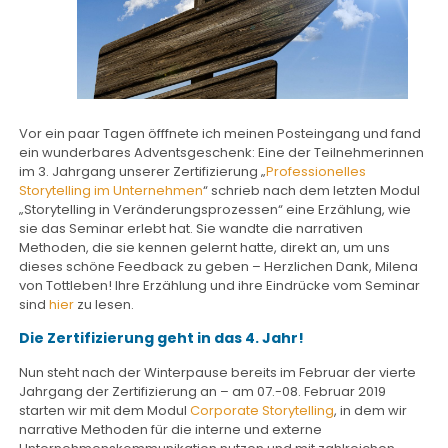
Vor ein paar Tagen öfffnete ich meinen Posteingang und fand
ein wunderbares Adventsgeschenk: Eine der Teilnehmerinnen
im 3. Jahrgang unserer Zertifizierung „
Professionelles
Storytelling im Unternehmen
“ schrieb nach dem letzten Modul
„Storytelling in Veränderungsprozessen“ eine Erzählung, wie
sie das Seminar erlebt hat. Sie wandte die narrativen
Methoden, die sie kennen gelernt hatte, direkt an, um uns
dieses schöne Feedback zu geben – Herzlichen Dank, Milena
von Tottleben! Ihre Erzählung und ihre Eindrücke vom Seminar
sind
hier
zu lesen.
Die Zertifizierung geht in das 4. Jahr!
Nun steht nach der Winterpause bereits im Februar der vierte
Jahrgang der Zertifizierung an – am 07.-08. Februar 2019
starten wir mit dem Modul
Corporate Storytelling
, in dem wir
narrative Methoden für die interne und externe