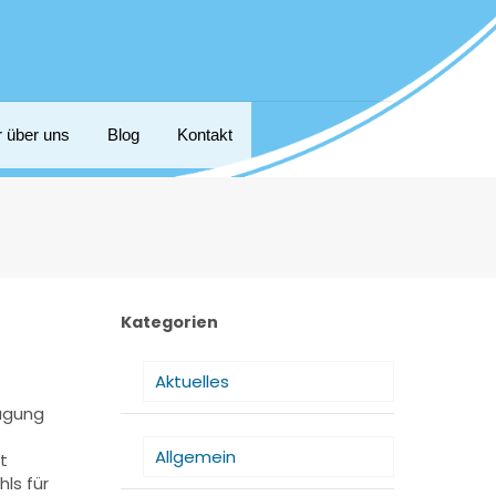
r über uns
Blog
Kontakt
Kategorien
Aktuelles
Tagung
Allgemein
t
ls für