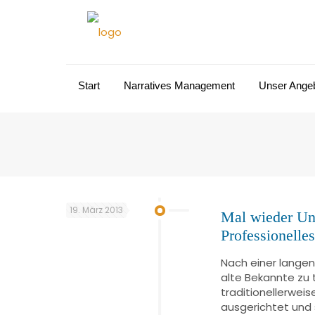
Start
Narratives Management
Unser Ange
19. März 2013
Mal wieder Uni
Professionell
Nach einer langen
alte Bekannte zu 
traditionellerweis
ausgerichtet und 