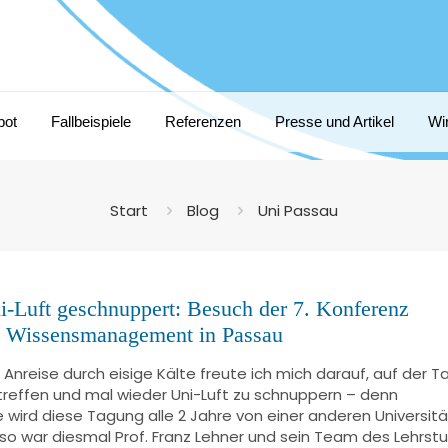
bot
Fallbeispiele
Referenzen
Presse und Artikel
Wi
Start
Blog
Uni Passau
-Luft geschnuppert: Besuch der 7. Konferenz
es Wissensmanagement in Passau
 Anreise durch eisige Kälte freute ich mich darauf, auf der 
treffen und mal wieder Uni-Luft zu schnuppern – denn
e wird diese Tagung alle 2 Jahre von einer anderen Universitä
so war diesmal Prof. Franz Lehner und sein Team des Lehrstuh