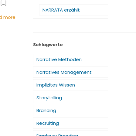
[…]
NARRATA erzählt
d more
Schlagworte
Narrative Methoden
Narratives Management
Implizites Wissen
Storytelling
Branding
Recruiting
Employer Branding