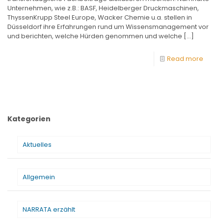
Unternehmen, wie z.B.: BASF, Heidelberger Druckmaschinen,
ThyssenKrupp Steel Europe, Wacker Chemie u.a. stellen in
Düsseldorf ihre Erfahrungen rund um Wissensmanagement vor
und berichten, welche Hürden genommen und welche
[…]
Read more
Kategorien
Aktuelles
Allgemein
NARRATA erzählt