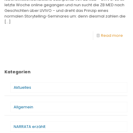
letzte Woche online gegangen und nun sucht die ZB MED nach
Geschichten über LIVIVO – und dreht das Prinzip eines
normalen Storytelling-Seminares um: denn diesmal zahlen die
[…]
Read more
Kategorien
Aktuelles
Allgemein
NARRATA erzählt