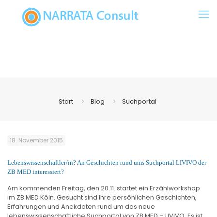
Start
Blog
Suchportal
18. November 2015
Lebenswissenschaftler/in? An Geschichten rund ums Suchportal LIVIVO der
ZB MED interessiert?
Am kommenden Freitag, den 20.11. startet ein Erzählworkshop
im ZB MED Köln. Gesucht sind Ihre persönlichen Geschichten,
Erfahrungen und Anekdoten rund um das neue
lebenswissenschaftliche Suchportal von ZB MED – LIVIVO. Es ist