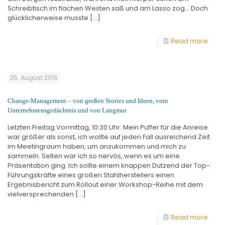
Schreibtisch im flachen Westen saß und am Lasso zog… Doch
glücklicherweise musste
[…]
Read more
25. August 2016
Change-Management – von großen Stories und Ideen, vom
Unternehmensgedächtnis und von Langmut
Letzten Freitag Vormittag, 10:30 Uhr. Mein Puffer für die Anreise
war größer als sonst, ich wollte auf jeden Fall ausreichend Zeit
im Meetingraum haben, um anzukommen und mich zu
sammeln. Selten war ich so nervös, wenn es um eine
Präsentation ging. Ich sollte einem knappen Dutzend der Top-
Führungskräfte eines großen Stahlherstellers einen
Ergebnisbericht zum Rollout einer Workshop-Reihe mit dem
vielversprechenden
[…]
Read more