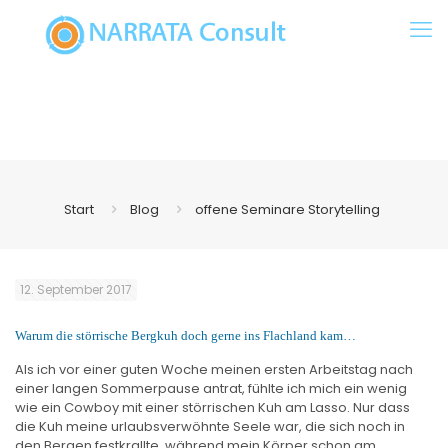
Start
Blog
offene Seminare Storytelling
12. September 2017
Warum die störrische Bergkuh doch gerne ins Flachland kam…
Als ich vor einer guten Woche meinen ersten Arbeitstag nach
einer langen Sommerpause antrat, fühlte ich mich ein wenig
wie ein Cowboy mit einer störrischen Kuh am Lasso. Nur dass
die Kuh meine urlaubsverwöhnte Seele war, die sich noch in
den Bergen festkrallte, während mein Körper schon am