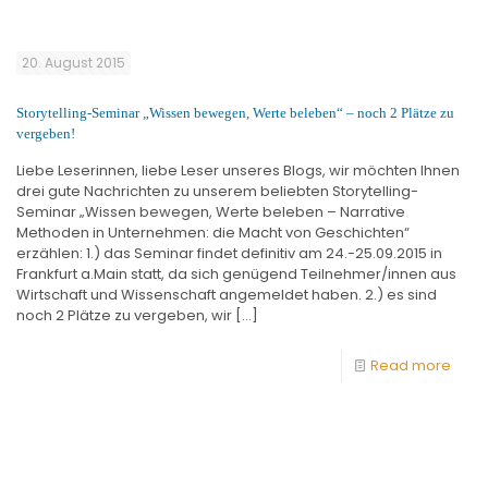
20. August 2015
Storytelling-Seminar „Wissen bewegen, Werte beleben“ – noch 2 Plätze zu
vergeben!
Liebe Leserinnen, liebe Leser unseres Blogs, wir möchten Ihnen
drei gute Nachrichten zu unserem beliebten Storytelling-
Seminar „Wissen bewegen, Werte beleben – Narrative
Methoden in Unternehmen: die Macht von Geschichten“
erzählen: 1.) das Seminar findet definitiv am 24.-25.09.2015 in
Frankfurt a.Main statt, da sich genügend Teilnehmer/innen aus
Wirtschaft und Wissenschaft angemeldet haben. 2.) es sind
noch 2 Plätze zu vergeben, wir
[…]
Read more