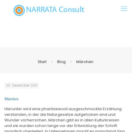
Start
Blog
Märchen
20. Dezember 2011
Märchen
Hierunter wird eine phantasievoll ausgeschmückte Erzählung
verstanden, in der die Naturgesetze aufgehoben sind und
Wunder vorherrschen. Märchen gibt es in allen Kulturkreisen
und sie wurden schon lange vor der Entwicklung der Schrift
mündlich überliefert. In Unternehmen macht es manchmal Sinn