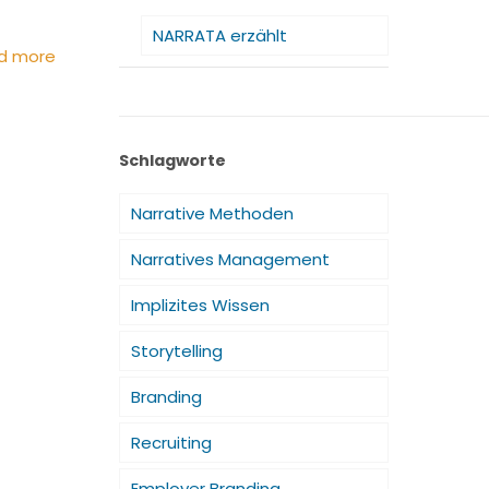
NARRATA erzählt
d more
Schlagworte
Narrative Methoden
Narratives Management
Implizites Wissen
Storytelling
Branding
Recruiting
Employer Branding