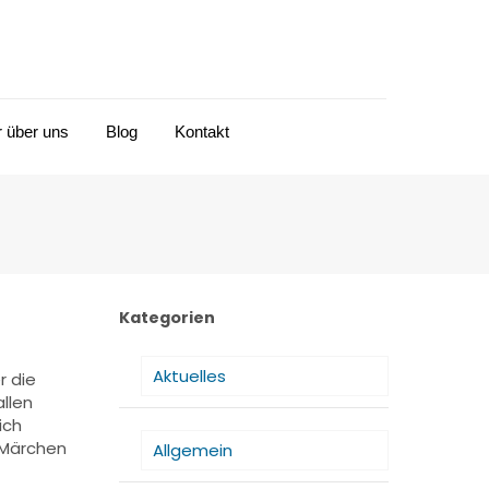
r über uns
Blog
Kontakt
Kategorien
Aktuelles
r die
llen
ich
 Märchen
Allgemein