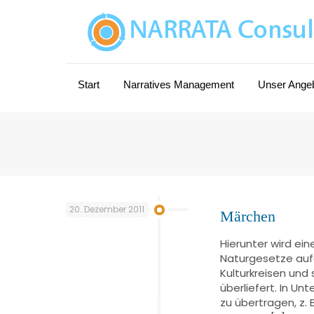
Start
Narratives Management
Unser Ange
20. Dezember 2011
Märchen
Hierunter wird ei
Naturgesetze aufg
Kulturkreisen und 
überliefert. In 
zu übertragen, z.