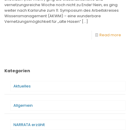
vernetzungsreiche Woche noch nicht zu Ende! Nein, es ging
weiter nach Karlsruhe zum 11. Symposium des Arbeitskreises
Wissensmanagement (AKWM) – eine wunderbare
Vernetzungsmöglichkeit für „alte Hasen“
[…]
Read more
Kategorien
Aktuelles
Allgemein
NARRATA erzählt