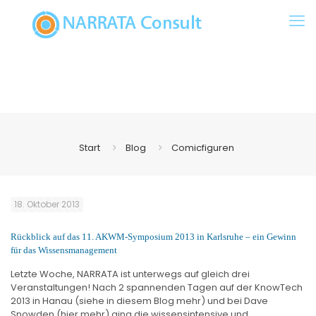
Start
Blog
Comicfiguren
18. Oktober 2013
Rückblick auf das 11. AKWM-Symposium 2013 in Karlsruhe – ein Gewinn
für das Wissensmanagement
Letzte Woche, NARRATA ist unterwegs auf gleich drei
Veranstaltungen! Nach 2 spannenden Tagen auf der KnowTech
2013 in Hanau (siehe in diesem Blog mehr) und bei Dave
Snowden (hier mehr) ging die wissensintensive und