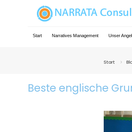
Start
Narratives Management
Unser Ange
Start
Bl
Beste englische Grun