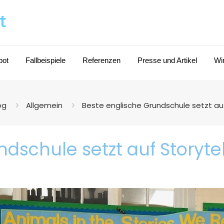
bot
Fallbeispiele
Referenzen
Presse und Artikel
Wi
og
Allgemein
Beste englische Grundschule setzt auf 
dschule setzt auf Storytel