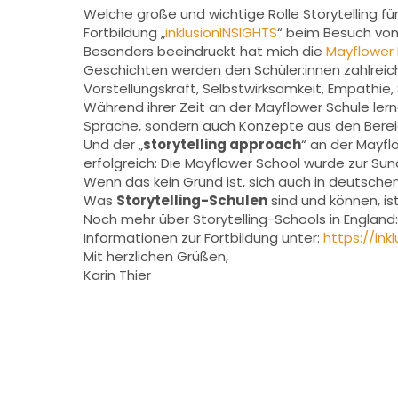
Welche große und wichtige Rolle Storytelling fü
Fortbildung „
inklusionINSIGHTS
“ beim Besuch von
Besonders beeindruckt hat mich die
Mayflower 
Geschichten werden den Schüler:innen zahlreiche
Vorstellungskraft, Selbstwirksamkeit, Empathie,
Während ihrer Zeit an der Mayflower Schule lerne
Sprache, sondern auch Konzepte aus den Berei
Und der „
storytelling approach
“ an der Mayfl
erfolgreich: Die Mayflower School wurde zur Su
Wenn das kein Grund ist, sich auch in deutschen
Was
Storytelling-Schulen
sind und können, i
Noch mehr über Storytelling-Schools in England
Informationen zur Fortbildung unter:
https://ink
Mit herzlichen Grüßen,
Karin Thier