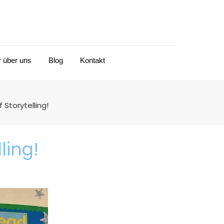
r über uns
Blog
Kontakt
Storytelling!
ling!