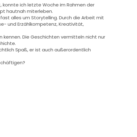
elt, konnte ich letzte Woche im Rahmen der
pt hautnah miterleben.
fast alles um Storytelling. Durch die Arbeit mit
se- und Erzählkompetenz, Kreativität,
en kennen. Die Geschichten vermitteln nicht nur
hichte.
chtlich Spaß, er ist auch außerordentlich
schäftigen?