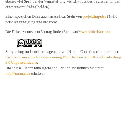
ebenso viel Spaß bei der Veranstaltung wie wir (trotz des tragischen Endes
eines unserer Südpolhelden).
Einen speziellen Dank auch an Andreas Stein von
projektimpulse
für die
nette Ankündigung und die Fotos!
Die Folien zu unserem Vortrag finden Sie in auf
www. slideshare.com
Storytelling im Projektmanagement
von
Narrata Consult
steht unter einer
Creative Commons Namensnennung-NichtKommerziell-KeineBearbeitung
3.0 Unported Lizenz
.
Über diese Lizenz hinausgehende Erlaubnisse können Sie unter
info@narrata.de
erhalten.