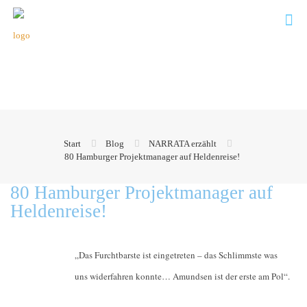
Start
Blog
NARRATA erzählt
80 Hamburger Projektmanager auf Heldenreise!
80 Hamburger Projektmanager auf
Heldenreise!
„Das Furchtbarste ist eingetreten – das Schlimmste was
uns widerfahren konnte… Amundsen ist der erste am Pol“.