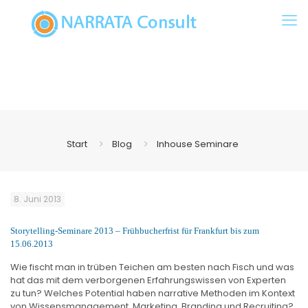
Start
Blog
Inhouse Seminare
8. Juni 2013
Storytelling-Seminare 2013 – Frühbucherfrist für Frankfurt bis zum
15.06.2013
Wie fischt man in trüben Teichen am besten nach Fisch und was
hat das mit dem verborgenen Erfahrungswissen von Experten
zu tun? Welches Potential haben narrative Methoden im Kontext
von Wissensmanagement, Marketing, Branding und Recruiting?