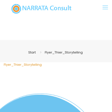
Start
Flyer_Thier_Storytelling
Flyer_Thier_Storytelling