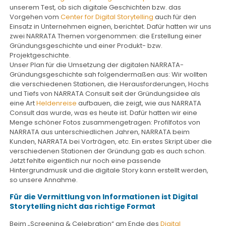
unserem Test, ob sich digitale Geschichten bzw. das
Vorgehen vom
Center for Digital Storytelling
auch für den
Einsatz in Unternehmen eignen, berichtet. Dafür hatten wir uns
zwei NARRATA Themen vorgenommen: die Erstellung einer
Gründungsgeschichte und einer Produkt- bzw.
Projektgeschichte.
Unser Plan für die Umsetzung der digitalen NARRATA-
Gründungsgeschichte sah folgendermaßen aus: Wir wollten
die verschiedenen Stationen, die Herausforderungen, Hochs
und Tiefs von NARRATA Consult seit der Gründungsidee als
eine Art
Heldenreise
aufbauen, die zeigt, wie aus NARRATA
Consult das wurde, was es heute ist. Dafür hatten wir eine
Menge schöner Fotos zusammengetragen: Profilfotos von
NARRATA aus unterschiedlichen Jahren, NARRATA beim
Kunden, NARRATA bei Vorträgen, etc. Ein erstes Skript über die
verschiedenen Stationen der Gründung gab es auch schon.
Jetzt fehlte eigentlich nur noch eine passende
Hintergrundmusik und die digitale Story kann erstellt werden,
so unsere Annahme.
Für die Vermittlung von Informationen ist Digital
Storytelling nicht das richtige Format
Beim „Screening & Celebration“ am Ende des
Digital