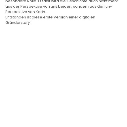
besondere Rolle. Erzählt wird die Geschichte auch nicht mehr
aus der Perspektive von uns beiden, sondern aus der Ich-
Perspektive von Karin.
Entstanden ist diese erste Version einer digitalen
Gründerstory: