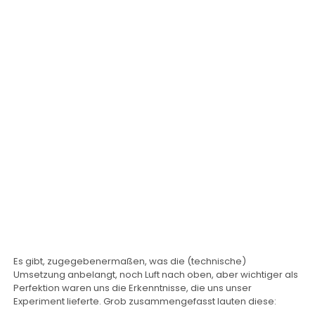
Es gibt, zugegebenermaßen, was die (technische)
Umsetzung anbelangt, noch Luft nach oben, aber wichtiger als
Perfektion waren uns die Erkenntnisse, die uns unser
Experiment lieferte. Grob zusammengefasst lauten diese: