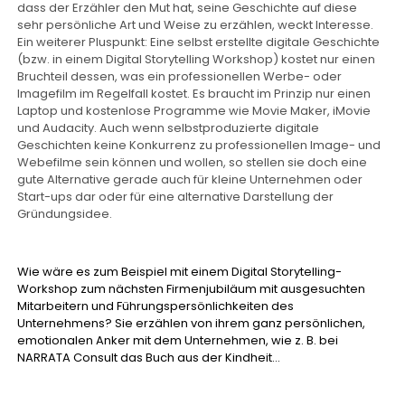
dass der Erzähler den Mut hat, seine Geschichte auf diese
sehr persönliche Art und Weise zu erzählen, weckt Interesse.
Ein weiterer Pluspunkt: Eine selbst erstellte digitale Geschichte
(bzw. in einem Digital Storytelling Workshop) kostet nur einen
Bruchteil dessen, was ein professionellen Werbe- oder
Imagefilm im Regelfall kostet. Es braucht im Prinzip nur einen
Laptop und kostenlose Programme wie Movie Maker, iMovie
und Audacity. Auch wenn selbstproduzierte digitale
Geschichten keine Konkurrenz zu professionellen Image- und
Webefilme sein können und wollen, so stellen sie doch eine
gute Alternative gerade auch für kleine Unternehmen oder
Start-ups dar oder für eine alternative Darstellung der
Gründungsidee.
Wie wäre es zum Beispiel mit einem Digital Storytelling-
Workshop zum nächsten Firmenjubiläum mit ausgesuchten
Mitarbeitern und Führungspersönlichkeiten des
Unternehmens? Sie erzählen von ihrem ganz persönlichen,
emotionalen Anker mit dem Unternehmen, wie z. B. bei
NARRATA Consult das Buch aus der Kindheit…