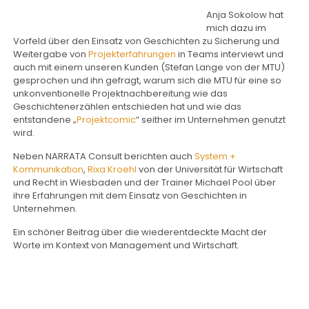
Anja Sokolow hat
mich dazu im
Vorfeld über den Einsatz von Geschichten zu Sicherung und
Weitergabe von
Projekterfahrungen
in Teams interviewt und
auch mit einem unseren Kunden (Stefan Lange von der MTU)
gesprochen und ihn gefragt, warum sich die MTU für eine so
unkonventionelle Projektnachbereitung wie das
Geschichtenerzählen entschieden hat und wie das
entstandene „
Projektcomic
“ seither im Unternehmen genutzt
wird.
Neben NARRATA Consult berichten auch
System +
Kommunikation
,
Rixa Kroehl
von der Universität für Wirtschaft
und Recht in Wiesbaden und der Trainer Michael Pool über
ihre Erfahrungen mit dem Einsatz von Geschichten in
Unternehmen.
Ein schöner Beitrag über die wiederentdeckte Macht der
Worte im Kontext von Management und Wirtschaft.