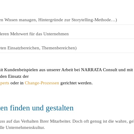
hten Wissen managen, Hintergründe zur Storytelling-Methode…)
eren Mehrwert für das Unternehmen
eten Einsatzbereichen, Themenbereichen)
n mit Kundenbeispielen aus unserer Arbeit bei NARRATA Consult und m
den Einsatz der
perts
oder in
Change-Prozessen
gerichtet werden.
en finden und gestalten
s auf das Verhalten Ihrer Mitarbeiter. Doch oft genug ist die wahre, g
lle Unternehmenskultur.