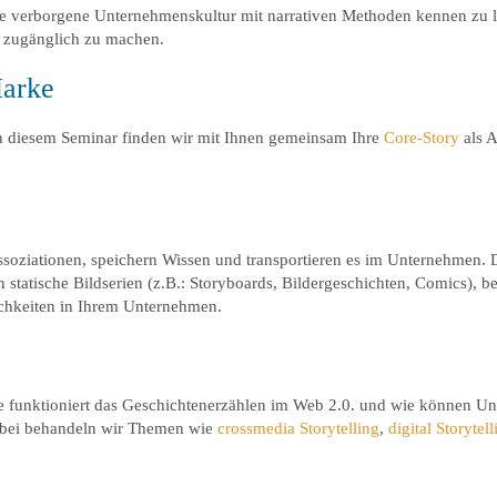
se verborgene Unternehmenskultur mit narrativen Methoden kennen zu le
s zugänglich zu machen.
Marke
n diesem Seminar finden wir mit Ihnen gemeinsam Ihre
Core-Story
als 
oziationen, speichern Wissen und transportieren es im Unternehmen. D
statische Bildserien (z.B.: Storyboards, Bildergeschichten, Comics), be
ichkeiten in Ihrem Unternehmen.
ie funktioniert das Geschichtenerzählen im Web 2.0. und wie können 
abei behandeln wir Themen wie
crossmedia Storytelling
,
digital Storytell