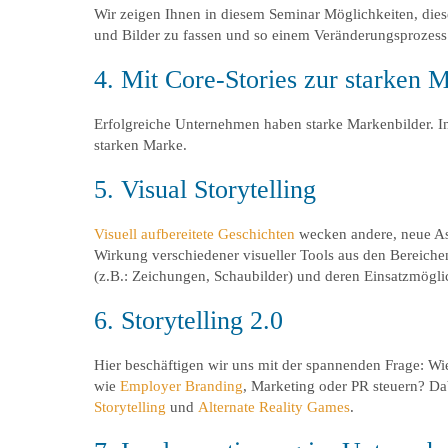
Wir zeigen Ihnen in diesem Seminar Möglichkeiten, die
und Bilder zu fassen und so einem Veränderungsprozes
4. Mit Core-Stories zur starken 
Erfolgreiche Unternehmen haben starke Markenbilder. I
starken Marke.
5. Visual Storytelling
Visuell aufbereitete Geschichten
wecken andere, neue Ass
Wirkung verschiedener visueller Tools aus den Bereichen 
(z.B.: Zeichungen, Schaubilder) und deren Einsatzmögl
6. Storytelling 2.0
Hier beschäftigen wir uns mit der spannenden Frage: W
wie
Employer Branding
, Marketing oder PR steuern? D
Storytelling
und
Alternate Reality Games
.