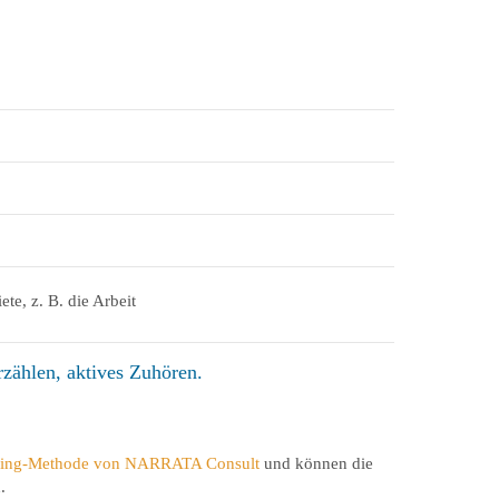
te, z. B. die Arbeit
rzählen, aktives Zuhören.
lling-Methode von NARRATA Consult
und können die
.