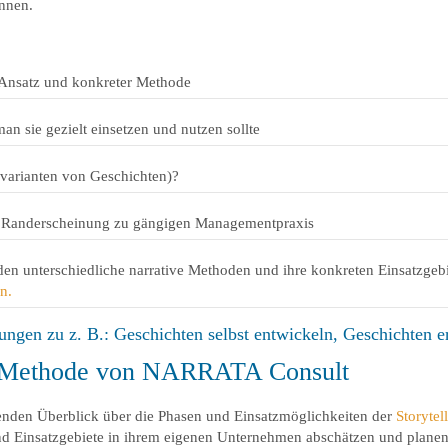
nnen.
Ansatz und konkreter Methode
n sie gezielt einsetzen und nutzen sollte
rvarianten von Geschichten)?
n Randerscheinung zu gängigen Managementpraxis
en unterschiedliche narrative Methoden und ihre konkreten Einsatzgebie
n.
ungen zu z. B.: Geschichten selbst entwickeln, Geschichten e
ing-Methode von NARRATA Consult
enden Überblick über die Phasen und Einsatzmöglichkeiten der
Storyte
d Einsatzgebiete in ihrem eigenen Unternehmen abschätzen und planen