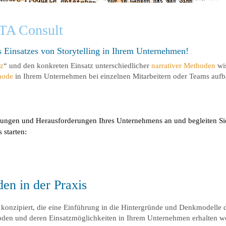
TA Consult
s Einsatzes von Storytelling in Ihrem Unternehmen!
z
“ und den konkreten Einsatz unterschiedlicher
narrativer Methoden
wis
hode
in Ihrem Unternehmen bei einzelnen Mitarbeitern oder Teams au
erungen und Herausforderungen Ihres Unternehmens an und begleiten Si
starten:
en in der Praxis
 konzipiert, die eine Einführung in die Hintergründe und Denkmodell
oden und deren Einsatzmöglichkeiten in Ihrem Unternehmen erhalten wo