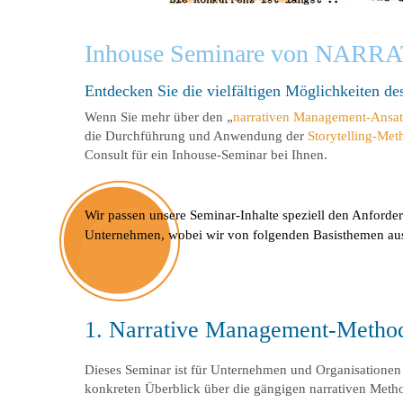
Inhouse Seminare von NARRA
Entdecken Sie die vielfältigen Möglichkeiten de
Wenn Sie mehr über den „
narrativen Management-Ansat
die Durchführung und Anwendung der
Storytelling-Met
Consult für ein Inhouse-Seminar bei Ihnen.
Wir passen unsere Seminar-Inhalte speziell den Anford
Unternehmen, wobei wir von folgenden Basisthemen aus 
1. Narrative Management-Method
Dieses Seminar ist für Unternehmen und Organisationen
konkreten Überblick über die gängigen narrativen Meth