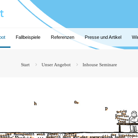
bot
Fallbeispiele
Referenzen
Presse und Artikel
Wi
Start
Unser Angebot
Inhouse Seminare