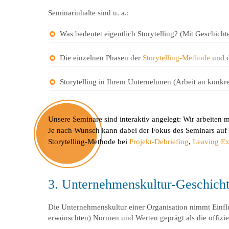
Seminarinhalte sind u. a.:
Was bedeutet eigentlich Storytelling? (Mit Geschic
Die einzelnen Phasen der
Storytelling-Methode
und d
Storytelling in Ihrem Unternehmen (Arbeit an konkr
Unsere Seminare sind interaktiv angelegt: Wir arbeite
Je nach Wunsch kann dabei der Fokus des Seminars auf 
Storytelling-Methode bei
Projekt-Debriefing
,
Leaving Ex
3. Unternehmenskultur-Geschicht
Die Unternehmenskultur einer Organisation nimmt Einflus
erwünschten) Normen und Werten geprägt als die offizie