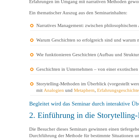
Erfahrungen im Umgang mit narrativen Methoden gewo
Ein thematischer Auszug aus den Seminarinhalten:
Narratives Management: zwischen philosophischem 
Warum Geschichten so erfolgreich sind und warum ma
Wie funktionieren Geschichten (Aufbau und Struktu
Geschichten in Unternehmen – von einer exotische
Storytelling-Methoden im Überblick (vorgestellt werd
mit
Analogien
und
Metaphern
,
Erfahrungsgeschichte
Begleitet wird das Seminar durch interaktive Üb
2. Einführung in die Storytell
Die Besucher dieses Seminars gewinnen einen tiefergeh
Durchführung der Methode für bestimmte Situationen un