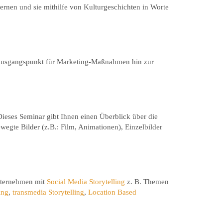
rnen und sie mithilfe von Kulturgeschichten in Worte
Ausgangspunkt für Marketing-Maßnahmen hin zur
ieses Seminar gibt Ihnen einen Überblick über die
wegte Bilder (z.B.: Film, Animationen), Einzelbilder
Unternehmen mit
Social Media Storytelling
z. B. Themen
ing
,
transmedia Storytelling
,
Location Based