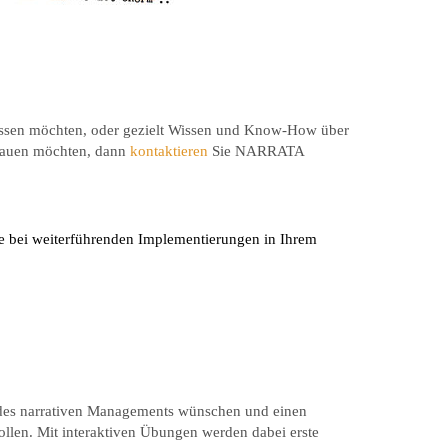
sen möchten, oder gezielt Wissen und Know-How über
fbauen möchten, dann
kontaktieren
Sie NARRATA
e bei weiterführenden Implementierungen in Ihrem
e des narrativen Managements wünschen und einen
llen. Mit interaktiven Übungen werden dabei erste