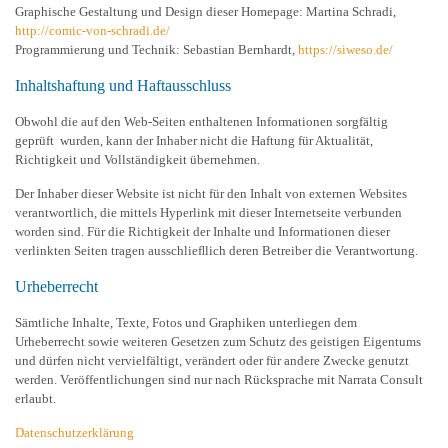
Graphische Gestaltung und Design dieser Homepage: Martina Schradi,
http://comic-von-schradi.de/
Programmierung und Technik: Sebastian Bernhardt,
https://siweso.de/
Inhaltshaftung und Haftausschluss
Obwohl die auf den Web-Seiten enthaltenen Informationen sorgfältig
geprüft wurden, kann der Inhaber nicht die Haftung für Aktualität,
Richtigkeit und Vollständigkeit übernehmen.
Der Inhaber dieser Website ist nicht für den Inhalt von externen Websites
verantwortlich, die mittels Hyperlink mit dieser Internetseite verbunden
worden sind. Für die Richtigkeit der Inhalte und Informationen dieser
verlinkten Seiten tragen ausschlieﬂlich deren Betreiber die Verantwortung.
Urheberrecht
Sämtliche Inhalte, Texte, Fotos und Graphiken unterliegen dem
Urheberrecht sowie weiteren Gesetzen zum Schutz des geistigen Eigentums
und dürfen nicht vervielfältigt, verändert oder für andere Zwecke genutzt
werden. Veröffentlichungen sind nur nach Rücksprache mit Narrata Consult
erlaubt.
Datenschutzerklärung