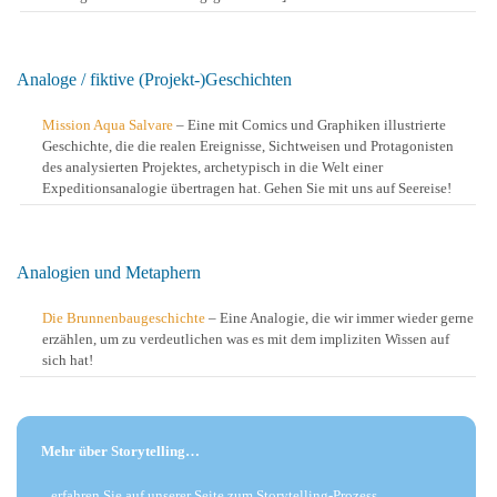
Analoge / fiktive (Projekt-)Geschichten
Mission Aqua Salvare
– Eine mit Comics und Graphiken illustrierte
Geschichte, die die realen Ereignisse, Sichtweisen und Protagonisten
des analysierten Projektes, archetypisch in die Welt einer
Expeditionsanalogie übertragen hat. Gehen Sie mit uns auf Seereise!
Analogien und Metaphern
Die Brunnenbaugeschichte
– Eine Analogie, die wir immer wieder gerne
erzählen, um zu verdeutlichen was es mit dem impliziten Wissen auf
sich hat!
Mehr über Storytelling…
...erfahren Sie auf unserer Seite zum Storytelling-Prozess