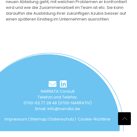
neuen Abteilung geht, mit welchen Problemen er konfrontiert
wird und wie die Zusammenarbeit im Team ist etc. Sie kann
daraufhin die Ausbildung ihrer zukünftigen Azubis besser auf
einen späteren Einstieg im Unternehmen ausrichten.
NARRATA Consult
Telefon und Telefax:
0700-62 77 28 48 (0700-NARRATIV)
Email:
info@narrata.de
Impressum
|
Sitemap
|
Datenschutz
|
Cookie-Richtline