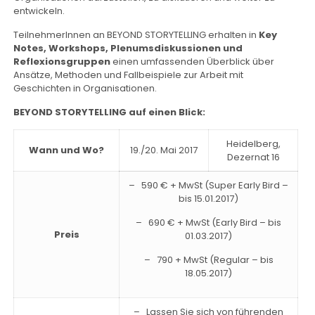
entwickeln.
TeilnehmerInnen an BEYOND STORYTELLING erhalten in
Key
Notes, Workshops, Plenumsdiskussionen und
Reflexionsgruppen
einen umfassenden Überblick über
Ansätze, Methoden und Fallbeispiele zur Arbeit mit
Geschichten in Organisationen.
BEYOND STORYTELLING auf einen Blick:
Heidelberg,
Wann und Wo?
19./20. Mai 2017
Dezernat 16
– 590 € + MwSt (Super Early Bird –
bis 15.01.2017)
– 690 € + MwSt (Early Bird – bis
Preis
01.03.2017)
– 790 + MwSt (Regular – bis
18.05.2017)
– Lassen Sie sich von führenden