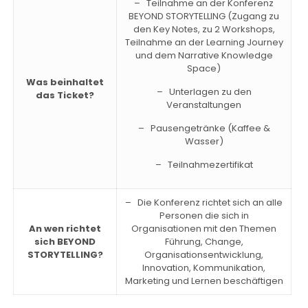
– Teilnahme an der Konferenz
BEYOND STORYTELLING (Zugang zu
den Key Notes, zu 2 Workshops,
Teilnahme an der Learning Journey
und dem Narrative Knowledge
Space)
Was beinhaltet
– Unterlagen zu den
das Ticket?
Veranstaltungen
– Pausengetränke (Kaffee &
Wasser)
– Teilnahmezertifikat
– Die Konferenz richtet sich an alle
Personen die sich in
An wen richtet
Organisationen mit den Themen
sich BEYOND
Führung, Change,
STORYTELLING?
Organisationsentwicklung,
Innovation, Kommunikation,
Marketing und Lernen beschäftigen