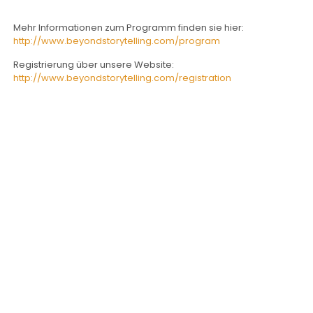
Mehr Informationen zum Programm finden sie hier:
http://www.beyondstorytelling.com/program
Registrierung über unsere Website:
http://www.beyondstorytelling.com/registration
NARRATA Consult
Telefon und Telefax: