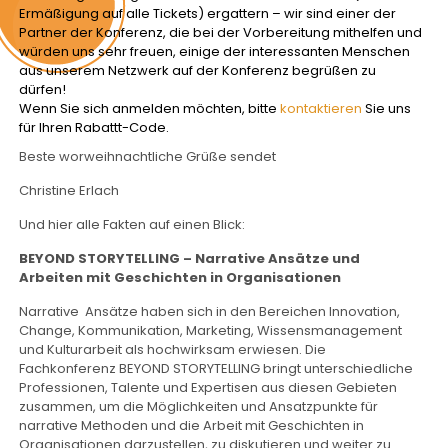
Ermäßigung auf alle Tickets) ergattern – wir sind einer der
Partner der Konferenz, die bei der Vorbereitung mithelfen und
würden uns sehr freuen, einige der interessanten Menschen
aus unserem Netzwerk auf der Konferenz begrüßen zu
dürfen!
Wenn Sie sich anmelden möchten, bitte
kontaktieren
Sie uns
für Ihren Rabattt-Code.
Beste worweihnachtliche Grüße sendet
Christine Erlach
Und hier alle Fakten auf einen Blick:
BEYOND STORYTELLING – Narrative Ansätze und
Arbeiten mit Geschichten in Organisationen
Narrative Ansätze haben sich in den Bereichen Innovation,
Change, Kommunikation, Marketing, Wissensmanagement
und Kulturarbeit als hochwirksam erwiesen. Die
Fachkonferenz BEYOND STORYTELLING bringt unterschiedliche
Professionen, Talente und Expertisen aus diesen Gebieten
zusammen, um die Möglichkeiten und Ansatzpunkte für
narrative Methoden und die Arbeit mit Geschichten in
Organisationen darzustellen, zu diskutieren und weiter zu