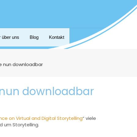
r über uns
Blog
Kontakt
äge nun downloadbar
ge nun downloadbar
ce on Virtual and Digital Storytelling
“ viele
 um Storytelling.