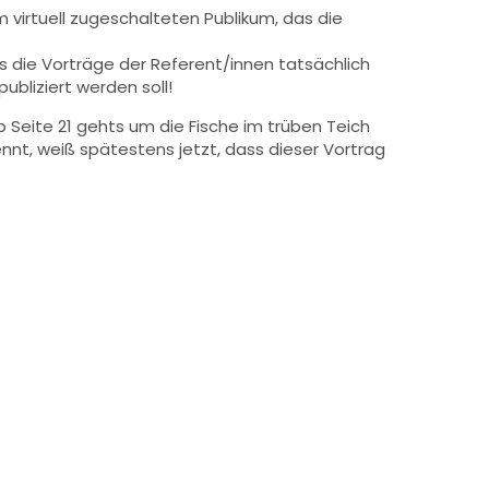
 virtuell zugeschalteten Publikum, das die
s die Vorträge der Referent/innen tatsächlich
ubliziert werden soll!
 Seite 21 gehts um die Fische im trüben Teich
nt, weiß spätestens jetzt, dass dieser Vortrag