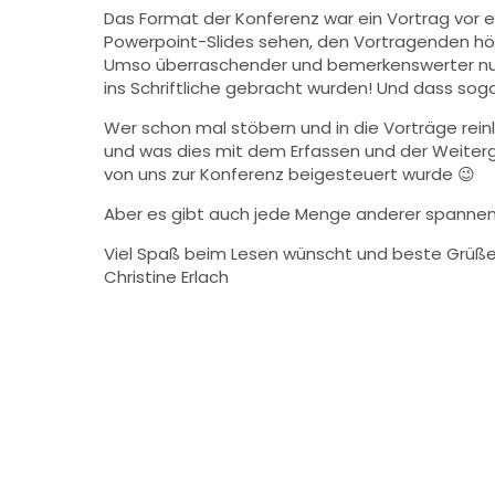
Das Format der Konferenz war ein Vortrag vor e
Powerpoint-Slides sehen, den Vortragenden hör
Umso überraschender und bemerkenswerter nun di
ins Schriftliche gebracht wurden! Und dass soga
Wer schon mal stöbern und in die Vorträge rei
und was dies mit dem Erfassen und der Weiterga
von uns zur Konferenz beigesteuert wurde 😉
Aber es gibt auch jede Menge anderer spannende
Viel Spaß beim Lesen wünscht und beste Grüß
Christine Erlach