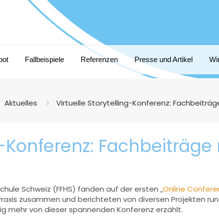
bot
Fallbeispiele
Referenzen
Presse und Artikel
Wi
Aktuelles
Virtuelle Storytelling-Konferenz: Fachbeitr
ing-Konferenz: Fachbeiträ
chule Schweiz (FFHS) fanden auf der ersten „
Online Conferen
raxis zusammen und berichteten von diversen Projekten rund
nig mehr von dieser spannenden Konferenz erzählt.