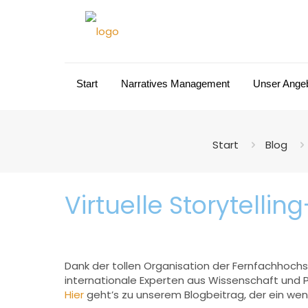
Start
Narratives Management
Unser Ange
Start
Blog
Virtuelle Storytell
Dank der tollen Organisation der Fernfachhochs
internationale Experten aus Wissenschaft und P
Hier
geht’s zu unserem Blogbeitrag, der ein we