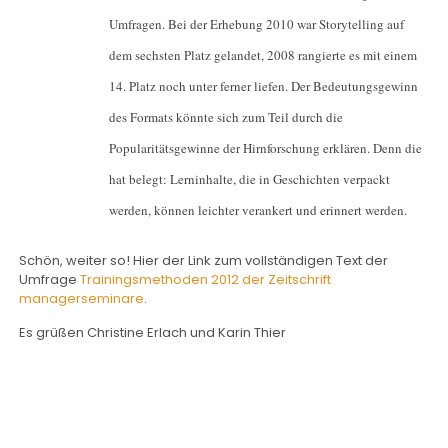
Umfragen. Bei der Erhebung 2010 war Storytelling auf
dem sechsten Platz gelandet, 2008 rangierte es mit einem
14. Platz noch unter ferner liefen. Der Bedeutungsgewinn
des Formats könnte sich zum Teil durch die
Popularitätsgewinne der Hirnforschung erklären. Denn die
hat belegt: Lerninhalte, die in Geschichten verpackt
werden, können leichter verankert und erinnert werden.
Schön, weiter so! Hier der Link zum vollständigen Text der
Umfrage
Trainingsmethoden 2012 der Zeitschrift
managerseminare
.
Es grüßen Christine Erlach und Karin Thier