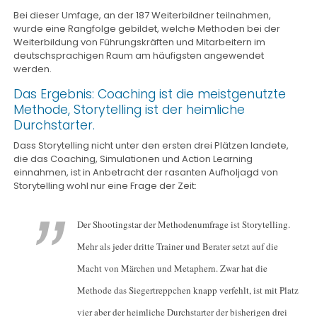
Bei dieser Umfage, an der 187 Weiterbildner teilnahmen,
wurde eine Rangfolge gebildet, welche Methoden bei der
Weiterbildung von Führungskräften und Mitarbeitern im
deutschsprachigen Raum am häufigsten angewendet
werden.
Das Ergebnis: Coaching ist die meistgenutzte
Methode, Storytelling ist der heimliche
Durchstarter.
Dass Storytelling nicht unter den ersten drei Plätzen landete,
die das Coaching, Simulationen und Action Learning
einnahmen, ist in Anbetracht der rasanten Aufholjagd von
Storytelling wohl nur eine Frage der Zeit:
Der Shootingstar der Methodenumfrage ist Storytelling.
Mehr als jeder dritte Trainer und Berater setzt auf die
Macht von Märchen und Metaphern. Zwar hat die
Methode das Siegertreppchen knapp verfehlt, ist mit Platz
vier aber der heimliche Durchstarter der bisherigen drei