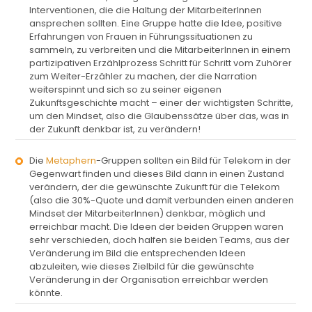
Interventionen, die die Haltung der MitarbeiterInnen
ansprechen sollten. Eine Gruppe hatte die Idee, positive
Erfahrungen von Frauen in Führungssituationen zu
sammeln, zu verbreiten und die MitarbeiterInnen in einem
partizipativen Erzählprozess Schritt für Schritt vom Zuhörer
zum Weiter-Erzähler zu machen, der die Narration
weiterspinnt und sich so zu seiner eigenen
Zukunftsgeschichte macht – einer der wichtigsten Schritte,
um den Mindset, also die Glaubenssätze über das, was in
der Zukunft denkbar ist, zu verändern!
Die
Metaphern
-Gruppen sollten ein Bild für Telekom in der
Gegenwart finden und dieses Bild dann in einen Zustand
verändern, der die gewünschte Zukunft für die Telekom
(also die 30%-Quote und damit verbunden einen anderen
Mindset der MitarbeiterInnen) denkbar, möglich und
erreichbar macht. Die Ideen der beiden Gruppen waren
sehr verschieden, doch halfen sie beiden Teams, aus der
Veränderung im Bild die entsprechenden Ideen
abzuleiten, wie dieses Zielbild für die gewünschte
Veränderung in der Organisation erreichbar werden
könnte.