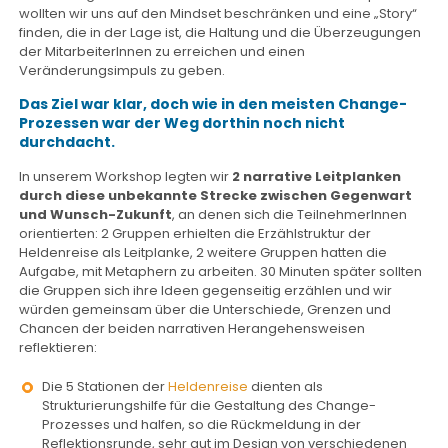
wollten wir uns auf den Mindset beschränken und eine „Story“
finden, die in der Lage ist, die Haltung und die Überzeugungen
der MitarbeiterInnen zu erreichen und einen
Veränderungsimpuls zu geben.
Das Ziel war klar, doch wie in den meisten Change-
Prozessen war der Weg dorthin noch nicht
durchdacht.
In unserem Workshop legten wir
2 narrative Leitplanken
durch diese unbekannte Strecke zwischen Gegenwart
und Wunsch-Zukunft
, an denen sich die TeilnehmerInnen
orientierten: 2 Gruppen erhielten die Erzählstruktur der
Heldenreise als Leitplanke, 2 weitere Gruppen hatten die
Aufgabe, mit Metaphern zu arbeiten. 30 Minuten später sollten
die Gruppen sich ihre Ideen gegenseitig erzählen und wir
würden gemeinsam über die Unterschiede, Grenzen und
Chancen der beiden narrativen Herangehensweisen
reflektieren:
Die 5 Stationen der
Heldenreise
dienten als
Strukturierungshilfe für die Gestaltung des Change-
Prozesses und halfen, so die Rückmeldung in der
Reflektionsrunde, sehr gut im Design von verschiedenen