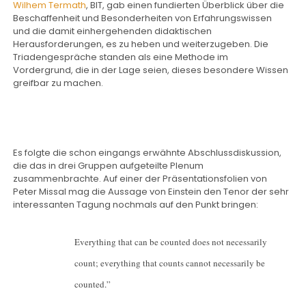
Wilhem Termath
, BIT, gab einen fundierten Überblick über die
Beschaffenheit und Besonderheiten von Erfahrungswissen
und die damit einhergehenden didaktischen
Herausforderungen, es zu heben und weiterzugeben. Die
Triadengespräche standen als eine Methode im
Vordergrund, die in der Lage seien, dieses besondere Wissen
greifbar zu machen.
Es folgte die schon eingangs erwähnte Abschlussdiskussion,
die das in drei Gruppen aufgeteilte Plenum
zusammenbrachte. Auf einer der Präsentationsfolien von
Peter Missal mag die Aussage von Einstein den Tenor der sehr
interessanten Tagung nochmals auf den Punkt bringen:
Everything that can be counted does not necessarily
count; everything that counts cannot necessarily be
counted.”