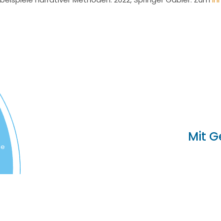
Mit G
ne