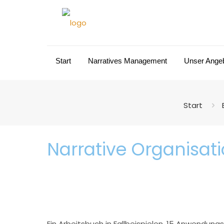
Start
Narratives Management
Unser Ange
Start
Narrative Organisat
Ein Arbeitsbuch in Fallbeispielen. 15 Anwendung