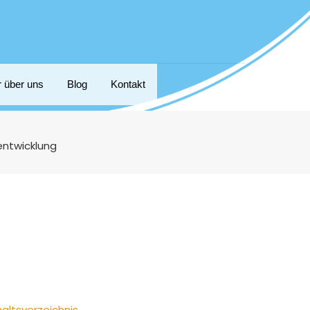
r über uns
Blog
Kontakt
entwicklung
haltsverzeichnis